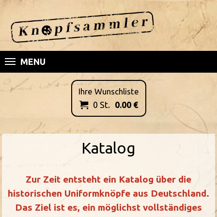
MENU
Ihre Wunschliste
0
St.
0.00
€

Katalog
Zur Zeit entsteht ein Katalog über die
historischen Uniformknöpfe aus Deutschland.
Das Ziel ist es, ein möglichst vollständiges