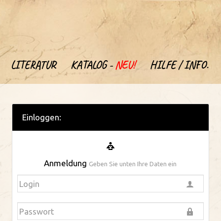
LITERATUR
KATALOG -
NEU!
HILFE / INFO.
Einloggen:
Anmeldung
Geben Sie unten Ihre Daten ein