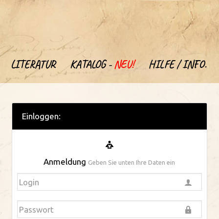
LITERATUR
KATALOG -
NEU!
HILFE / INFO.
Einloggen:
Anmeldung
Geben Sie unten Ihre Daten ein