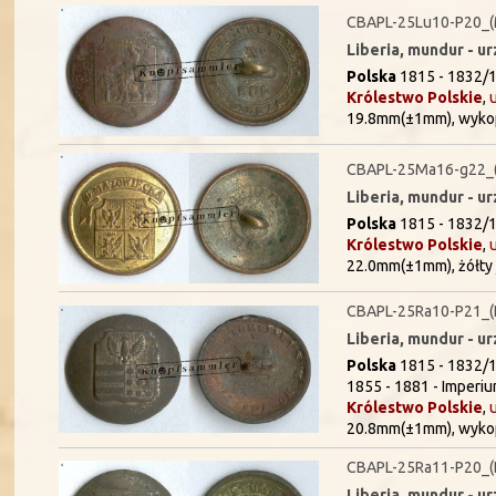
CBAPL-25Lu10-P20_(
Liberia, mundur - 
Polska
1815 - 1832/1
Królestwo Polskie
,
19.8mm(±1mm), wyko
CBAPL-25Ma16-g22_
Liberia, mundur - u
Polska
1815 - 1832/1
Królestwo Polskie
,
22.0mm(±1mm), żółty 
CBAPL-25Ra10-P21_(
Liberia, mundur - 
Polska
1815 - 1832/1
1855 - 1881 - Imperiu
Królestwo Polskie
,
20.8mm(±1mm), wyko
CBAPL-25Ra11-P20_(
Liberia, mundur - 