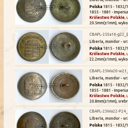
Polska
1815 - 1832/1
1855 - 1881 - Imperiu
Królestwo Polskie
,
20.5mm(±1mm), wykope
CBAPL-25Sa16-g22_(
Liberia, mundur - 
Polska
1815 - 1832/1
Królestwo Polskie
,
22.2mm(±1mm), wykop
CBAPL-25Wa20-w21_
Liberia, mundur - u
Polska
1815 - 1832/1
1855 - 1881 - Imperiu
Królestwo Polskie
,
20.8mm(±1mm), sreb
CBAPL-25Wa22-P24_
Liberia, mundur - u
Polska
1815 - 1832/1