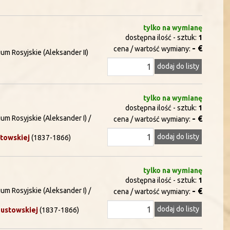
tylko na wymianę
dostępna ilość - sztuk:
1
- €
cena / wartość wymiany:
um Rosyjskie (Aleksander II)
dodaj do listy
tylko na wymianę
dostępna ilość - sztuk:
1
um Rosyjskie (Aleksander I) /
- €
cena / wartość wymiany:
dodaj do listy
towskiej
(1837-1866)
tylko na wymianę
dostępna ilość - sztuk:
1
um Rosyjskie (Aleksander I) /
- €
cena / wartość wymiany:
dodaj do listy
ustowskiej
(1837-1866)