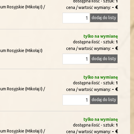
dostępna ilość - sztuk:
1
um Rosyjskie (Mikołaj I) /
- €
cena / wartość wymiany:
dodaj do listy
tylko na wymianę
dostępna ilość - sztuk:
1
- €
cena / wartość wymiany:
um Rosyjskie (Mikołaj I)
dodaj do listy
tylko na wymianę
dostępna ilość - sztuk:
1
um Rosyjskie (Mikołaj I) /
- €
cena / wartość wymiany:
dodaj do listy
tylko na wymianę
dostępna ilość - sztuk:
1
um Rosyjskie (Mikołaj I) /
- €
cena / wartość wymiany: