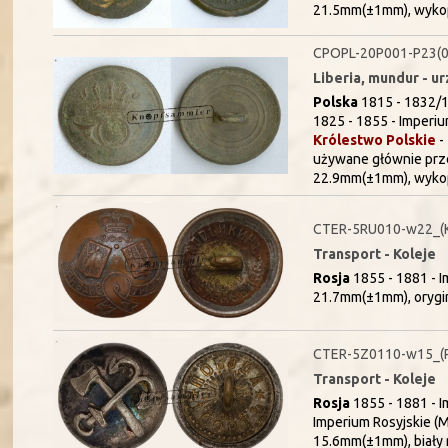
21.5mm(±1mm), wykop
CPOPL-20P001-P23(0
Liberia, mundur - u
Polska
1815 - 1832/1
1825 - 1855 - Imperium
Królestwo Polskie
-
używane głównie prz
22.9mm(±1mm), wyko
CTER-5RU010-w22_(
Transport - Koleje
Rosja
1855 - 1881 - Im
21.7mm(±1mm), orygin
CTER-5Z0110-w15_(
Transport - Koleje
Rosja
1855 - 1881 - Im
Imperium Rosyjskie (Mi
15.6mm(±1mm), biały 