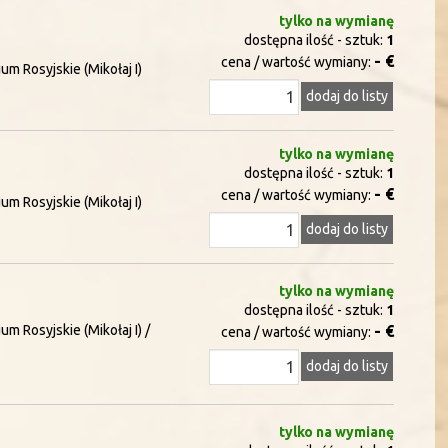
tylko na wymianę
dostępna ilość - sztuk:
1
- €
cena / wartość wymiany:
um Rosyjskie (Mikołaj I)
dodaj do listy
tylko na wymianę
dostępna ilość - sztuk:
1
- €
cena / wartość wymiany:
um Rosyjskie (Mikołaj I)
dodaj do listy
tylko na wymianę
dostępna ilość - sztuk:
1
um Rosyjskie (Mikołaj I) /
- €
cena / wartość wymiany:
dodaj do listy
tylko na wymianę