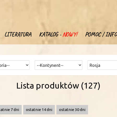
LITERATURA
KATALOG -
NOWY!
POMOC / INFO
Lista produktów (127)
tatnie 7 dni
ostatnie 14 dni
ostatnie 30 dni