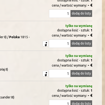
dostępna ilość - sztuk:
1
- €
cena / wartość wymiany:
dodaj do listy
tylko na wymianę
dostępna ilość - sztuk:
1
- €
cena / wartość wymiany:
r II) /
Polska
1815 -
dodaj do listy
tylko na wymianę
dostępna ilość - sztuk:
1
- €
cena / wartość wymiany:
aj II)
dodaj do listy
tylko na wymianę
dostępna ilość - sztuk:
1
- €
cena / wartość wymiany:
sander III)
dodaj do listy