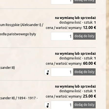
na wymianę lub sprzedaż
dostępna ilość - sztuk:
1
um Rosyjskie (Aleksander I) /
12.00 €
cena / wartość wymiany:
godła państwowego były
dodaj do listy
na wymianę lub sprzedaż
dostępna ilość - sztuk:
1
60.00 €
cena / wartość wymiany:
sander III)
dodaj do listy
na wymianę lub sprzedaż
dostępna ilość - sztuk:
1
25.00 €
cena / wartość wymiany:
ander III) / 1894 - 1917 -
dodaj do listy