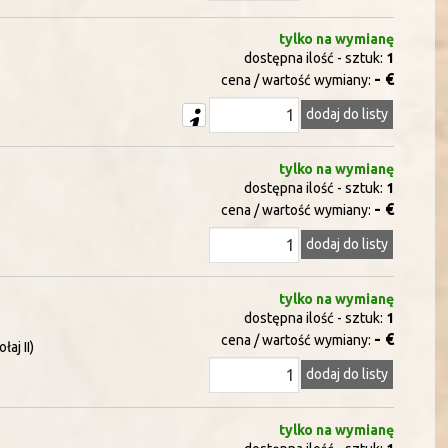
tylko na wymianę
dostępna ilość - sztuk:
1
- €
cena / wartość wymiany:
dodaj do listy
tylko na wymianę
dostępna ilość - sztuk:
1
- €
cena / wartość wymiany:
dodaj do listy
tylko na wymianę
dostępna ilość - sztuk:
1
- €
cena / wartość wymiany:
aj II)
dodaj do listy
tylko na wymianę