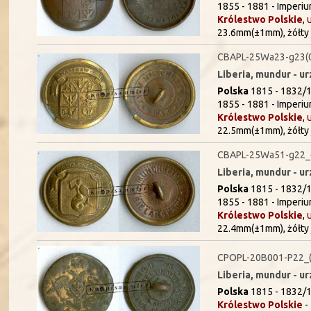
1855 - 1881 - Imperiu
Królestwo Polskie
,
23.6mm(±1mm), żółty 
CBAPL-25Wa23-g23(
Liberia, mundur - u
Polska
1815 - 1832/1
1855 - 1881 - Imperiu
Królestwo Polskie
,
22.5mm(±1mm), żółty 
CBAPL-25Wa51-g22_
Liberia, mundur - u
Polska
1815 - 1832/1
1855 - 1881 - Imperiu
Królestwo Polskie
,
22.4mm(±1mm), żółty 
CPOPL-20B001-P22_(
Liberia, mundur - u
Polska
1815 - 1832/1
Królestwo Polskie
-