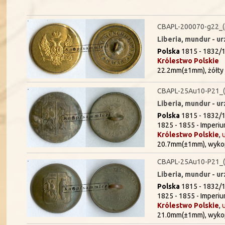
CBAPL-200070-g22_
Liberia, mundur - u
Polska
1815 - 1832/1
Królestwo Polskie
22.2mm(±1mm), żółty 
CBAPL-25Au10-P21_(
Liberia, mundur - 
Polska
1815 - 1832/1
1825 - 1855 - Imperium
Królestwo Polskie
,
20.7mm(±1mm), wyko
CBAPL-25Au10-P21_(
Liberia, mundur - 
Polska
1815 - 1832/1
1825 - 1855 - Imperium
Królestwo Polskie
,
21.0mm(±1mm), wyko