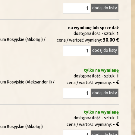
dodaj do listy
na wymianę lub sprzedaż
dostępna ilość - sztuk:
1
um Rosyjskie (Mikołaj I) /
30.00 €
cena / wartość wymiany:
dodaj do listy
tylko na wymianę
dostępna ilość - sztuk:
1
um Rosyjskie (Aleksander II) /
- €
cena / wartość wymiany:
dodaj do listy
tylko na wymianę
dostępna ilość - sztuk:
1
- €
cena / wartość wymiany:
um Rosyjskie (Mikołaj I)
dodaj do listy