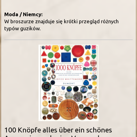
Moda /
Niemcy:
W broszurze znajduje się krótki przegląd różnych
typów guzików.
100 Knöpfe alles über ein schönes