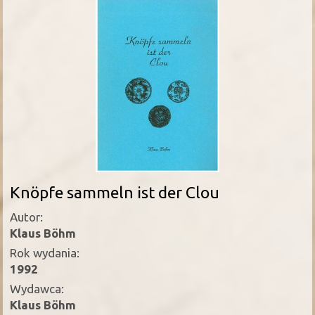
Knöpfe sammeln ist der Clou
Autor:
Klaus Böhm
Rok wydania:
1992
Wydawca:
Klaus Böhm