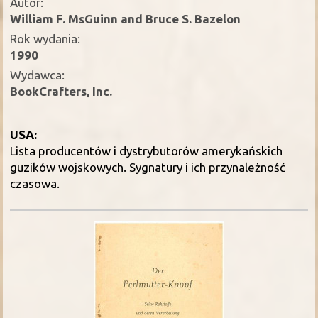
Autor:
William F. MsGuinn and Bruce S. Bazelon
Rok wydania:
1990
Wydawca:
BookCrafters, Inc.
USA:
Lista producentów i dystrybutorów amerykańskich
guzików wojskowych. Sygnatury i ich przynależność
czasowa.