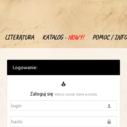
LITERATURA
KATALOG -
NOWY!
POMOC / INFO
Logowanie:
Zaloguj się
Wpisz swoje dane poniżej