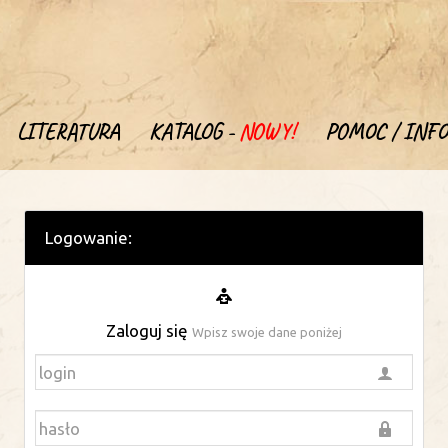
LITERATURA
KATALOG -
NOWY!
POMOC / INFO
Logowanie:
Zaloguj się
Wpisz swoje dane poniżej