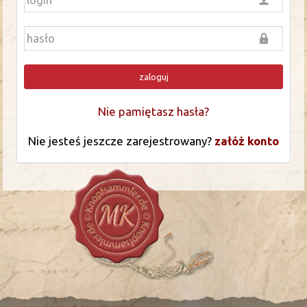
zaloguj
Nie pamiętasz hasła?
Nie jesteś jeszcze zarejestrowany?
załóż konto