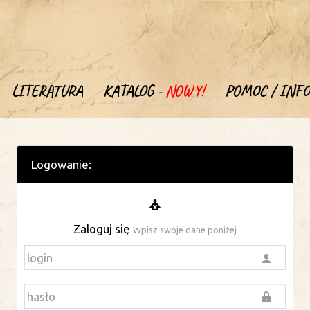
LITERATURA
KATALOG -
NOWY!
POMOC / INFO
Logowanie:
Zaloguj się
Wpisz swoje dane poniżej