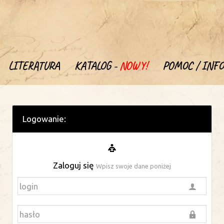
LITERATURA
KATALOG -
NOWY!
POMOC / INFO
Logowanie:
Zaloguj się
Wpisz swoje dane poniżej