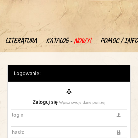
LITERATURA
KATALOG -
NOWY!
POMOC / INFO
Logowanie:
Zaloguj się
Wpisz swoje dane poniżej