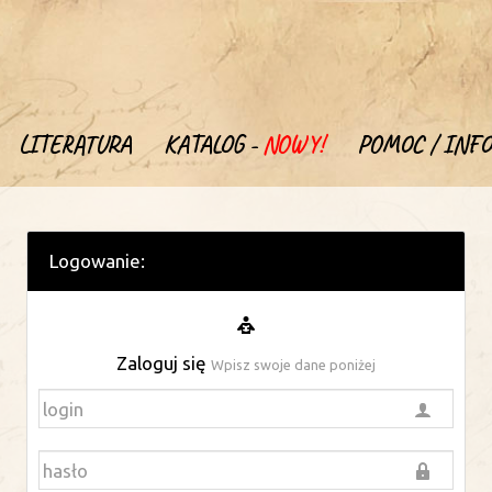
LITERATURA
KATALOG -
NOWY!
POMOC / INFO
Logowanie:
Zaloguj się
Wpisz swoje dane poniżej