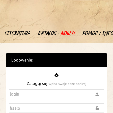
LITERATURA
KATALOG -
NOWY!
POMOC / INFO
Logowanie:
Zaloguj się
Wpisz swoje dane poniżej