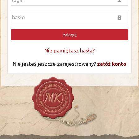
zaloguj
Nie pamiętasz hasła?
Nie jesteś jeszcze zarejestrowany?
załóż konto