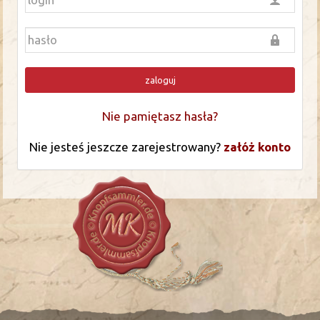
zaloguj
Nie pamiętasz hasła?
Nie jesteś jeszcze zarejestrowany?
załóż konto