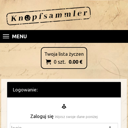
MENU
Twoja lista życzen
0
szt.
0.00
€

Logowanie:
Zaloguj się
Wpisz swoje dane poniżej