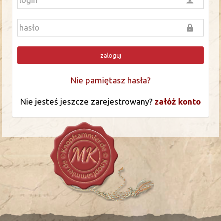
zaloguj
Nie pamiętasz hasła?
Nie jesteś jeszcze zarejestrowany?
załóż konto