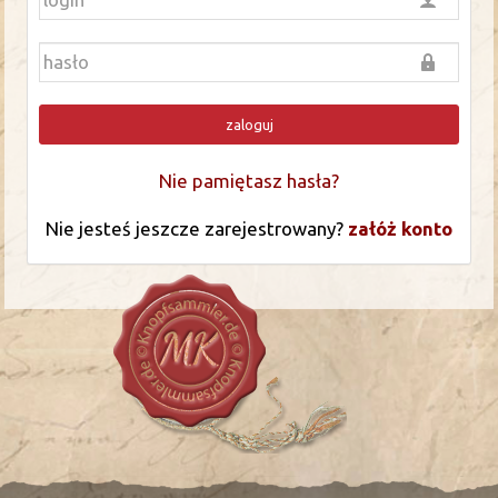
zaloguj
Nie pamiętasz hasła?
Nie jesteś jeszcze zarejestrowany?
załóż konto