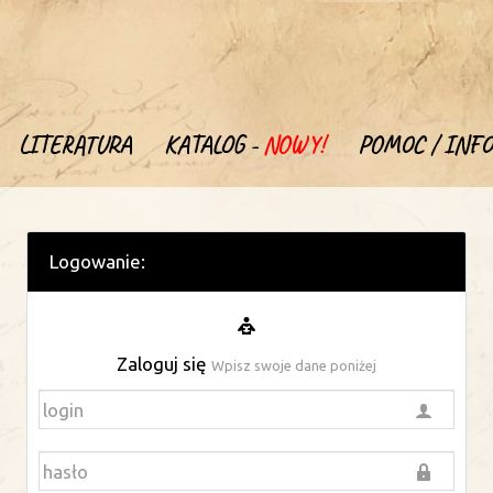
LITERATURA
KATALOG -
NOWY!
POMOC / INFO
Logowanie:
Zaloguj się
Wpisz swoje dane poniżej