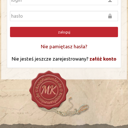
zaloguj
Nie pamiętasz hasła?
Nie jesteś jeszcze zarejestrowany?
załóż konto