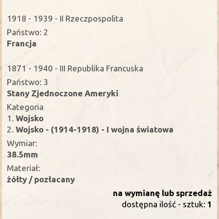
1918 - 1939 - II Rzeczpospolita
Państwo: 2
Francja
1871 - 1940 - III Republika Francuska
Państwo: 3
Stany Zjednoczone Ameryki
Kategoria
1.
Wojsko
2.
Wojsko - (1914-1918) - I wojna światowa
Wymiar:
38.5mm
Materiał:
żółty / pozłacany
na wymianę lub sprzedaż
dostępna ilość - sztuk:
1