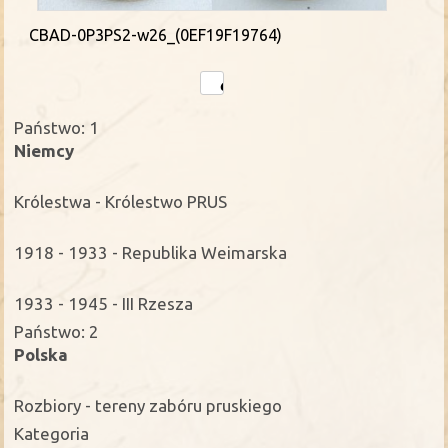
CBAD-0P3PS2-w26_(0EF19F19764)
Państwo: 1
Niemcy
Królestwa - Królestwo PRUS
1918 - 1933 - Republika Weimarska
1933 - 1945 - III Rzesza
Państwo: 2
Polska
Rozbiory - tereny zabóru pruskiego
Kategoria