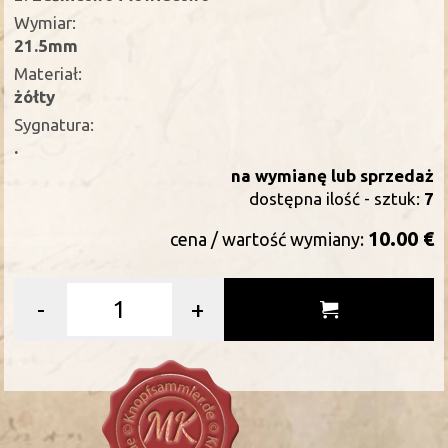
Wymiar:
21.5mm
Materiał:
żółty
Sygnatura:
.
na wymianę lub sprzedaż
dostępna ilość - sztuk:
7
10.00 €
cena / wartość wymiany:
-
+