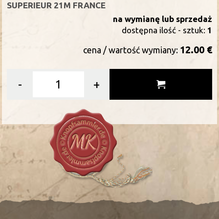
SUPERIEUR 21M FRANCE
na wymianę lub sprzedaż
dostępna ilość - sztuk:
1
12.00 €
cena / wartość wymiany:
-
+