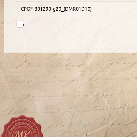
CPOF-301290-g20_(DMR01D10)