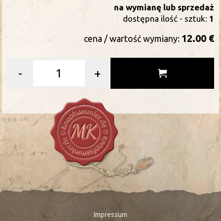
na wymianę lub sprzedaż
dostępna ilość - sztuk:
1
12.00 €
cena / wartość wymiany:
-
+
Impressum