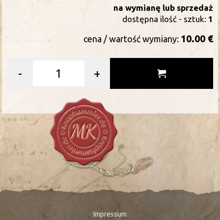
na wymianę lub sprzedaż
dostępna ilość - sztuk:
1
10.00 €
cena / wartość wymiany:
-
+
Impressum