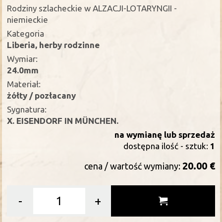
Rodziny szlacheckie w ALZACJI-LOTARYNGII -
niemieckie
Kategoria
Liberia, herby rodzinne
Wymiar:
24.0mm
Materiał:
żółty / pozłacany
Sygnatura:
X. EISENDORF IN MÜNCHEN.
na wymianę lub sprzedaż
dostępna ilość - sztuk:
1
20.00 €
cena / wartość wymiany:
-
+