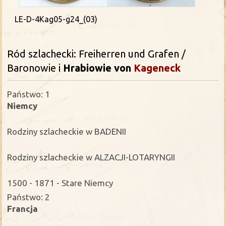
LE-D-4Kag05-g24_(03)
Ród szlachecki: Freiherren und Grafen /
Baronowie i
Hrabiowie
von
Kageneck
Państwo: 1
Niemcy
Rodziny szlacheckie w BADENII
Rodziny szlacheckie w ALZACJI-LOTARYNGII
1500 - 1871 - Stare Niemcy
Państwo: 2
Francja