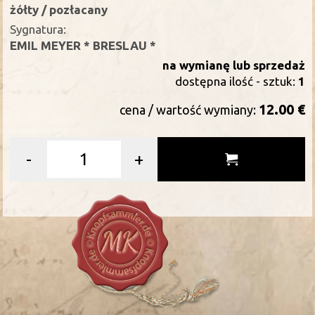
żółty / pozłacany
Sygnatura:
EMIL MEYER * BRESLAU *
na wymianę lub sprzedaż
dostępna ilość - sztuk:
1
12.00 €
cena / wartość wymiany:
-
+