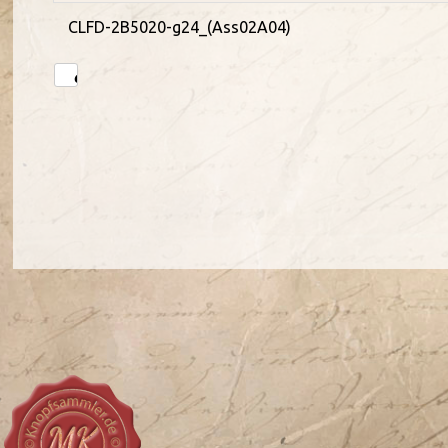
CLFD-2B5020-g24_(Ass02A04)