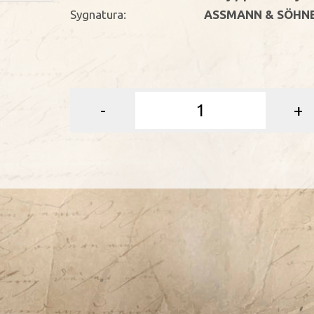
Sygnatura:
ASSMANN & SÖHNE 
-
+