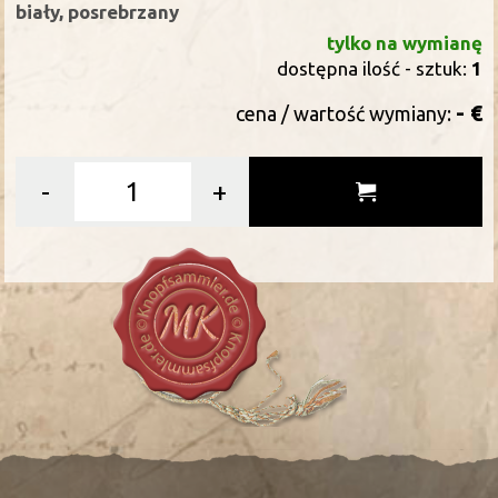
biały, posrebrzany
tylko na wymianę
dostępna ilość - sztuk:
1
- €
cena / wartość wymiany:
-
+