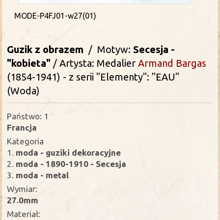
MODE-P4FJ01-w27(01)
Guzik z obrazem
/ Motyw:
Secesja -
"kobieta"
/ Artysta: Medalier
Armand Bargas
(1854-1941) - z serii "Elementy": "EAU"
(Woda)
Państwo: 1
Francja
Kategoria
1.
moda - guziki dekoracyjne
2.
moda - 1890-1910 - Secesja
3.
moda - metal
Wymiar:
27.0mm
Materiał: