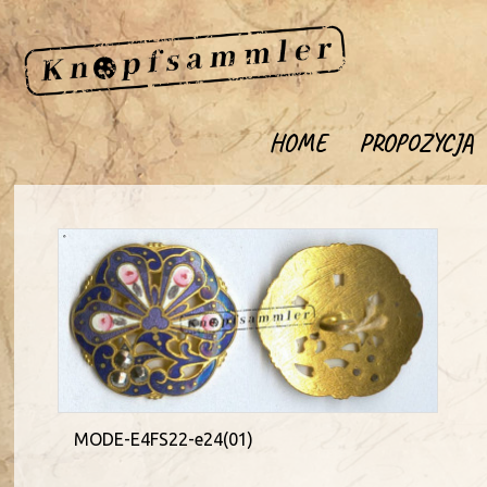
HOME
PROPOZYCJA
MODE-E4FS22-e24(01)