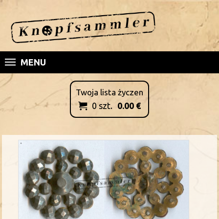
MENU
Twoja lista życzen
0
szt.
0.00
€
