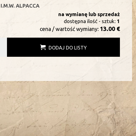
I.M.W. ALPACCA
na wymianę lub sprzedaż
dostępna ilość - sztuk:
1
13.00 €
cena / wartość wymiany:
DODAJ DO LISTY