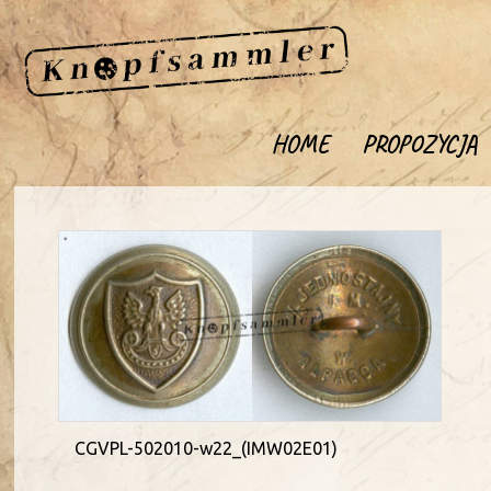
HOME
PROPOZYCJA
CGVPL-502010-w22_(IMW02E01)