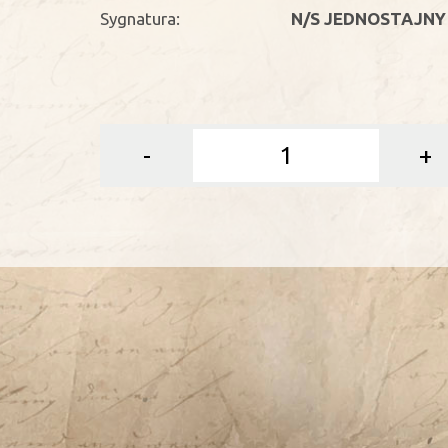
Sygnatura:
N/S JEDNOSTAJNY 
-
+