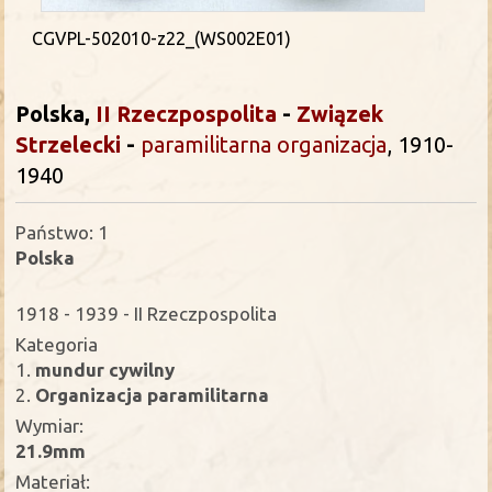
CGVPL-502010-z22_(WS002E01)
Polska,
II Rzeczpospolita
-
Związek
Strzelecki
-
paramilitarna organizacja
, 1910-
1940
Państwo: 1
Polska
1918 - 1939 - II Rzeczpospolita
Kategoria
1.
mundur cywilny
2.
Organizacja paramilitarna
Wymiar:
21.9mm
Materiał: