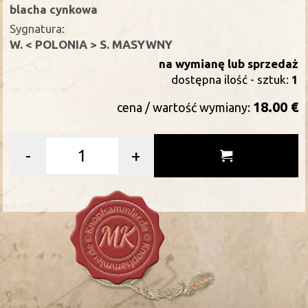
blacha cynkowa
Sygnatura:
W. < POLONIA > S. MASYWNY
na wymianę lub sprzedaż
dostępna ilość - sztuk:
1
18.00 €
cena / wartość wymiany:
-
+