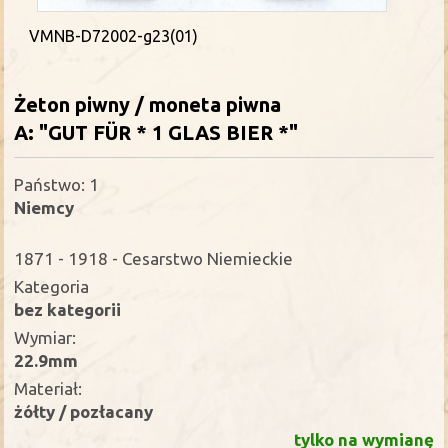
VMNB-D72002-g23(01)
Żeton piwny / moneta piwna
A: "GUT FÜR * 1 GLAS BIER *"
Państwo: 1
Niemcy
1871 - 1918 - Cesarstwo Niemieckie
Kategoria
bez kategorii
Wymiar:
22.9mm
Materiał:
żółty / pozłacany
tylko na wymianę