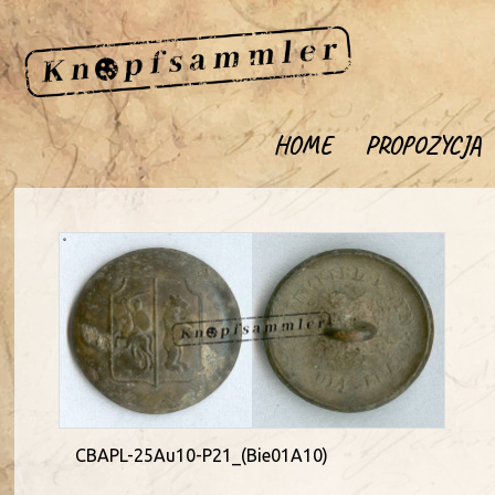
HOME
PROPOZYCJA
CBAPL-25Au10-P21_(Bie01A10)