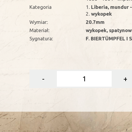
Kategoria
1.
Liberia, mundur 
2.
wykopek
Wymiar:
20.7mm
Materiał:
wykopek, spatyno
Sygnatura:
F. BIERTÜMPFEL I S
-
+