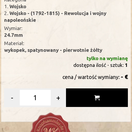
1.
Wojsko
2.
Wojsko - (1792-1815) - Rewolucja i wojny
napoleońskie
Wymiar:
24.7mm
Materiał:
wykopek, spatynowany - pierwotnie żółty
tylko na wymianę
dostępna ilość - sztuk:
1
- €
cena / wartość wymiany:
-
+