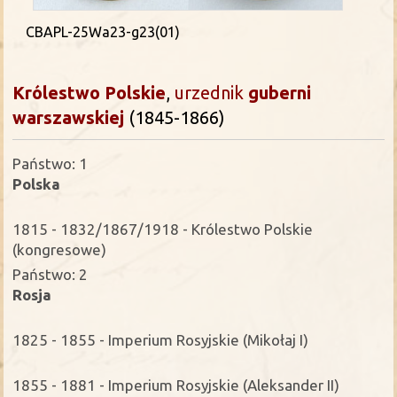
CBAPL-25Wa23-g23(01)
Królestwo Polskie
,
urzednik
guberni
warszawskiej
(1845-1866)
Państwo: 1
Polska
1815 - 1832/1867/1918 - Królestwo Polskie
(kongresowe)
Państwo: 2
Rosja
1825 - 1855 - Imperium Rosyjskie (Mikołaj I)
1855 - 1881 - Imperium Rosyjskie (Aleksander II)