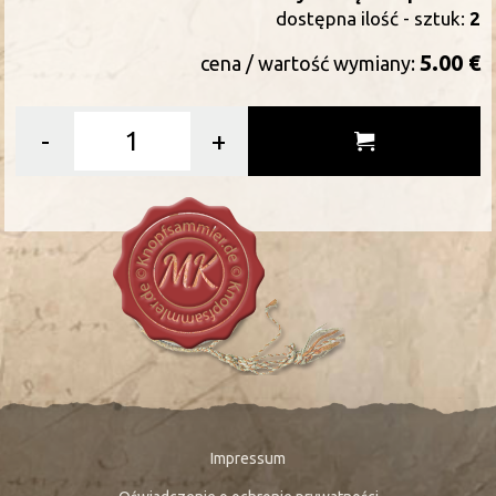
dostępna ilość - sztuk:
2
5.00 €
cena / wartość wymiany:
-
+
Impressum