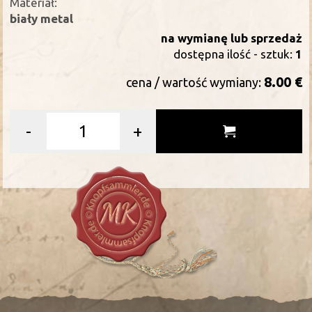
Materiał:
biały metal
na wymianę lub sprzedaż
dostępna ilość - sztuk:
1
8.00 €
cena / wartość wymiany:
-
+