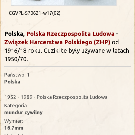
CGVPL-S70621-w17(02)
Polska,
Polska Rzeczpospolita Ludowa
-
Związek Harcerstwa Polskiego (ZHP)
od
1916/18 roku. Guziki te były używane w latach
1950/70.
Państwo: 1
Polska
1952 - 1989 - Polska Rzeczpospolita Ludowa
Kategoria
mundur cywilny
Wymiar:
16.7mm