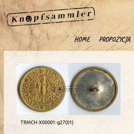
HOME
PROPOZYCJA
TRMCH-X00001-g27(01)