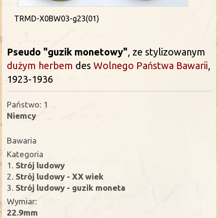
TRMD-X0BW03-g23(01)
Pseudo "guzik monetowy"
, ze stylizowanym
dużym herbem
des
Wolnego Państwa Bawarii
,
1923-1936
Państwo: 1
Niemcy
Bawaria
Kategoria
1.
Strój ludowy
2.
Strój ludowy - XX wiek
3.
Strój ludowy - guzik moneta
Wymiar:
22.9mm