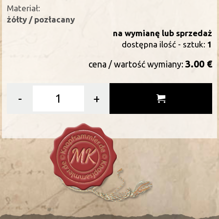
Materiał:
żółty / pozłacany
na wymianę lub sprzedaż
dostępna ilość - sztuk:
1
3.00 €
cena / wartość wymiany:
-
+