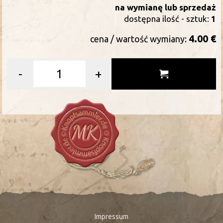
na wymianę lub sprzedaż
dostępna ilość - sztuk:
1
4.00 €
cena / wartość wymiany:
-
+
Impressum