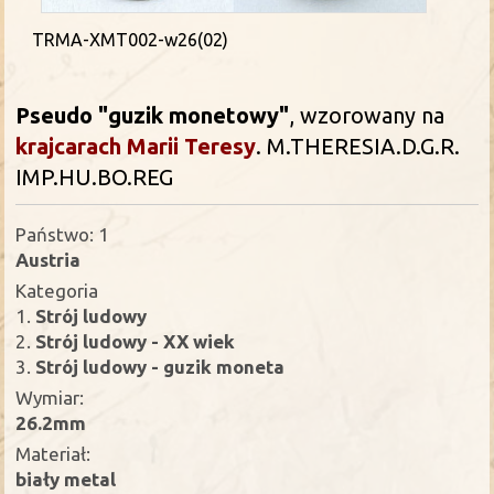
TRMA-XMT002-w26(02)
Pseudo "guzik monetowy"
, wzorowany na
krajcarach
Marii Teresy
. M.THERESIA.D.G.R.
IMP.HU.BO.REG
Państwo: 1
Austria
Kategoria
1.
Strój ludowy
2.
Strój ludowy - XX wiek
3.
Strój ludowy - guzik moneta
Wymiar:
26.2mm
Materiał:
biały metal