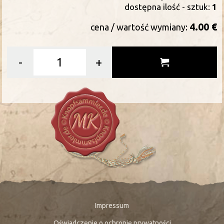
dostępna ilość - sztuk:
1
4.00 €
cena / wartość wymiany:
-
+
Impressum
Oświadczenie o ochronie prywatności