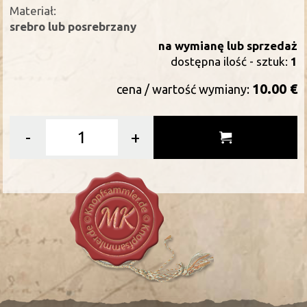
Materiał:
srebro lub posrebrzany
na wymianę lub sprzedaż
dostępna ilość - sztuk:
1
10.00 €
cena / wartość wymiany:
-
+