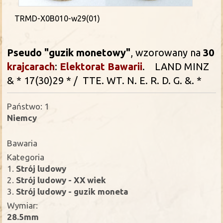
TRMD-X0B010-w29(01)
Pseudo "guzik monetowy"
, wzorowany na
30
krajcarach
:
Elektorat Bawarii
.
LAND MINZ
& * 17(30)29 * / TTE. WT. N. E. R. D. G. &. *
Państwo: 1
Niemcy
Bawaria
Kategoria
1.
Strój ludowy
2.
Strój ludowy - XX wiek
3.
Strój ludowy - guzik moneta
Wymiar:
28.5mm