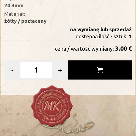
20.4mm
Materiał:
żółty / pozłacany
na wymianę lub sprzedaż
dostępna ilość - sztuk:
1
3.00 €
cena / wartość wymiany:
-
+