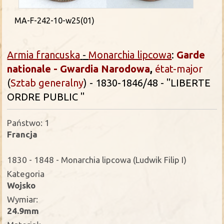
MA-F-242-10-w25(01)
Armia francuska
-
Monarchia lipcowa
:
Garde
nationale - Gwardia Narodowa
,
état-major
(
Sztab generalny
) -
1830-1846/48 - "LIBERTE
ORDRE PUBLIC "
Państwo: 1
Francja
1830 - 1848 - Monarchia lipcowa (Ludwik Filip I)
Kategoria
Wojsko
Wymiar:
24.9mm