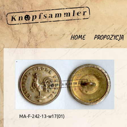
HOME
PROPOZYCJA
MA-F-242-13-w17(01)