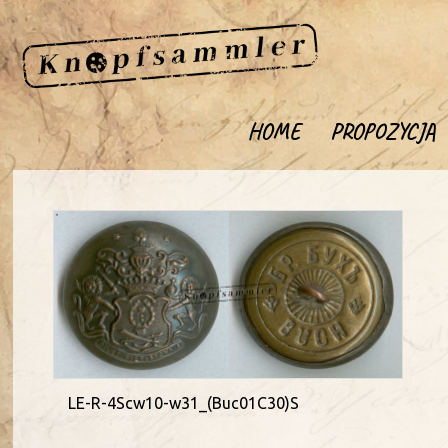
HOME
PROPOZYCJA
LE-R-4Scw10-w31_(Buc01C30)S