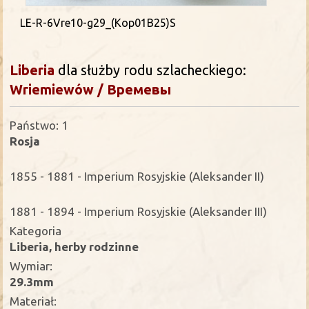
LE-R-6Vre10-g29_(Kop01B25)S
Liberia
dla służby rodu szlacheckiego:
Wriemiewów / Времевы
Państwo: 1
Rosja
1855 - 1881 - Imperium Rosyjskie (Aleksander II)
1881 - 1894 - Imperium Rosyjskie (Aleksander III)
Kategoria
Liberia, herby rodzinne
Wymiar:
29.3mm
Materiał: